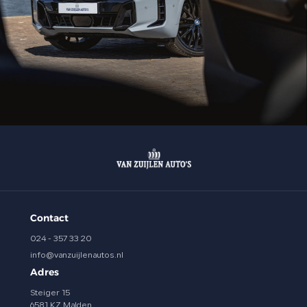
Contact
024 - 357 33 20
info@vanzuijlenautos.nl
Adres
Steiger 15
6581 KZ Malden