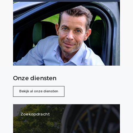
Onze diensten
Bekijk al onze diensten
Zoekopdracht
Ve