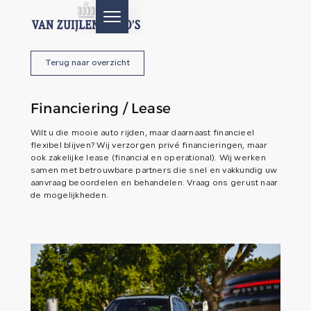
Terug naar overzicht
HOME
Financiering / Lease
AANBOD
Wilt u die mooie auto rijden, maar daarnaast financieel
flexibel blijven? Wij verzorgen privé financieringen, maar
DIENSTEN
ook zakelijke lease (financial en operational). Wij werken
samen met betrouwbare partners die snel en vakkundig uw
aanvraag beoordelen en behandelen. Vraag ons gerust naar
AFTERSALES
de mogelijkheden.
OVER ONS
CONTACT