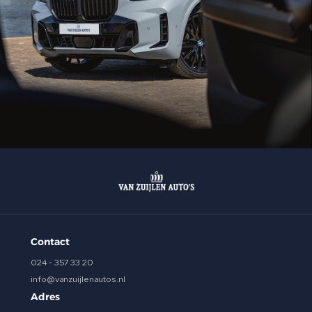
Contact
024 - 357 33 20
info@vanzuijlenautos.nl
Adres