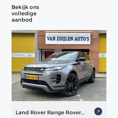
Bekijk ons
volledige
aanbod
Land Rover Range Rover
Vo