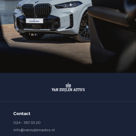
Contact
024 - 357 33 20
info@vanzuijlenautos.nl