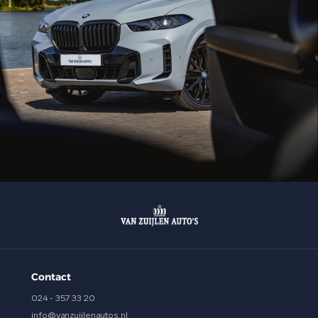
Contact
024 - 357 33 20
info@vanzuijlenautos.nl