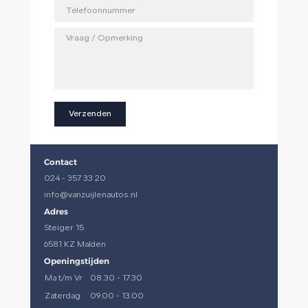
Verzenden
Contact
024 - 357 33 20
info@vanzuijlenautos.nl
Adres
Steiger 15
6581 KZ Malden
Openingstijden
Ma t/m Vr
08.30 - 17.30
Zaterdag
09.00 - 13.00