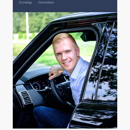
Zondag
Gesloten