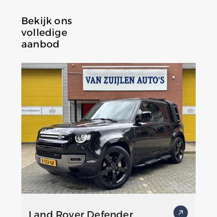
Bekijk ons
volledige
aanbod
Land Rover Defender
Vo