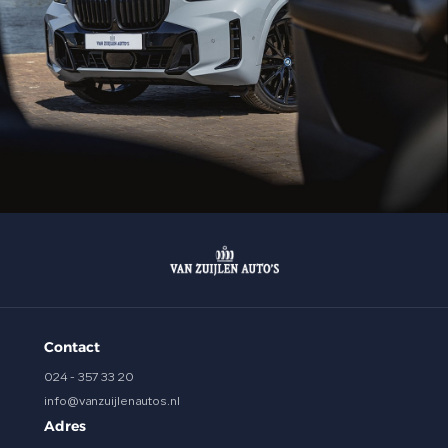
Contact
024 - 357 33 20
info@vanzuijlenautos.nl
Adres