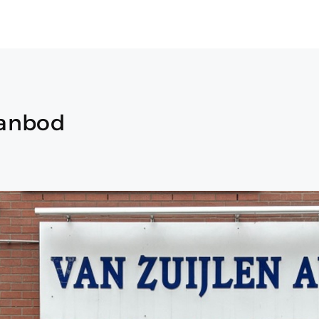
aanbod