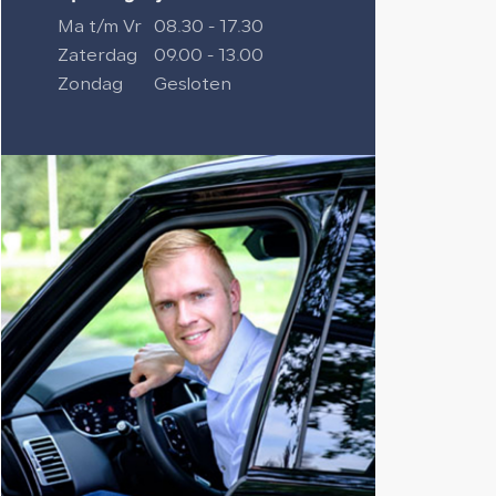
Ma t/m Vr
08.30 - 17.30
Zaterdag
09.00 - 13.00
Zondag
Gesloten