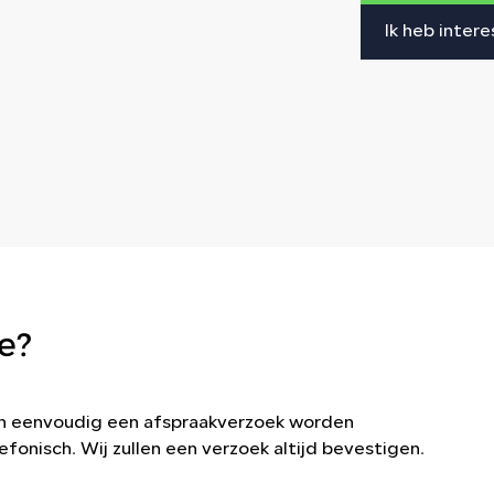
Ik heb intere
e?
kan eenvoudig een afspraakverzoek worden
efonisch. Wij zullen een verzoek altijd bevestigen.