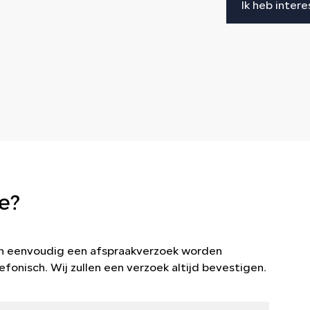
Ik heb intere
e?
kan eenvoudig een afspraakverzoek worden
efonisch. Wij zullen een verzoek altijd bevestigen.