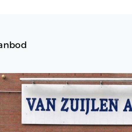
aanbod