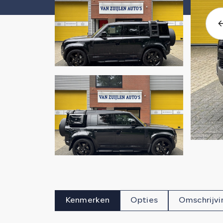
Kenmerken
Opties
Omschrijvi