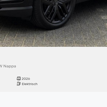
&W Nappa
2026
Elektrisch