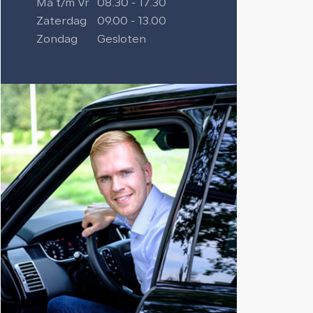
Ma t/m Vr
08.30 - 17.30
Zaterdag
09.00 - 13.00
Zondag
Gesloten