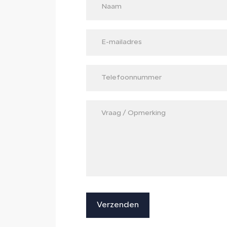
Verzenden