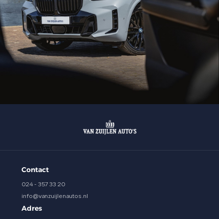
Contact
024 - 357 33 20
info@vanzuijlenautos.nl
Adres