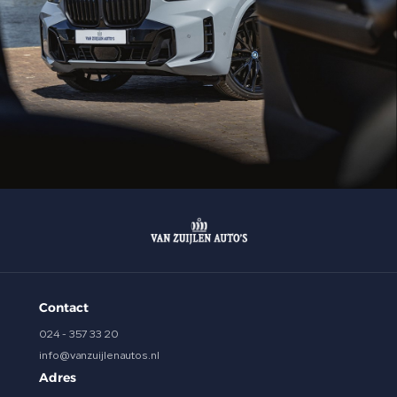
Contact
024 - 357 33 20
info@vanzuijlenautos.nl
Adres